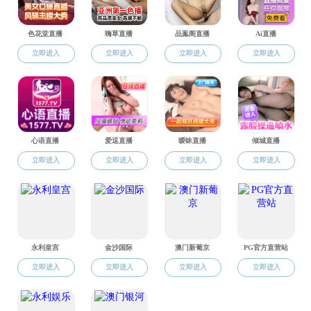
该工作得到