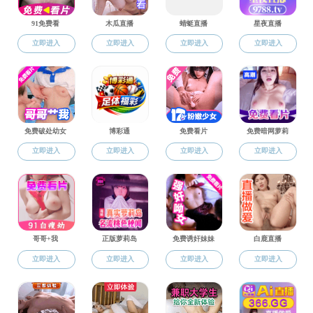
科研项目
科研成果
91唐伯虎 
科研平台
《
Regulating the 
wave
》发表于中
学术动态
91唐伯虎 ，博
研究进展
射频加热过
变量，包括电场
科研实践基地
应最主要难点。
和糊化特性等，
科研团队
量明显增加，氢
用导致的，有助
合作交流
提供理论支持或
研究工作得