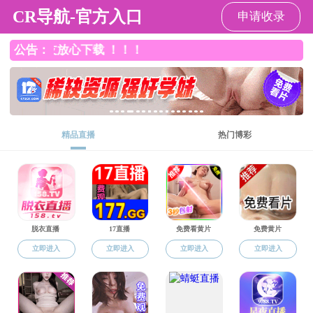
91唐伯虎
91唐伯虎
91唐伯虎概况
师资队伍
学科建
English
科学研究
91唐伯虎
科
»
科研通知
周定婷（第一作
科研概况